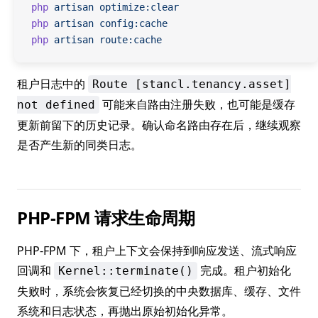
php
 artisan
 optimize:clear
php
 artisan
 config:cache
php
 artisan
 route:cache
租户日志中的
Route [stancl.tenancy.asset]
可能来自路由注册失败，也可能是缓存
not defined
更新前留下的历史记录。确认命名路由存在后，继续观察
是否产生新的同类日志。
PHP-FPM 请求生命周期
PHP-FPM 下，租户上下文会保持到响应发送、流式响应
回调和
完成。租户初始化
Kernel::terminate()
失败时，系统会恢复已经切换的中央数据库、缓存、文件
系统和日志状态，再抛出原始初始化异常。