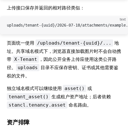
上传接口保存并返回的相对路径类似：
text
uploads/tenant-{uuid}/2026-07-18/attachments/example.
页面统一使用
地
/uploads/tenant-{uuid}/...
址。共享域名模式下，浏览器直接加载图片时不会自动携
带
，因此公开业务上传应使用这类公开路
X-Tenant
径。
目录不应保存密钥、证书或其他需要鉴
uploads
权的文件。
独立域名模式可以继续使用
或
asset()
生成租户资产地址；后者依赖
tenant_asset()
命名路由。
stancl.tenancy.asset
资产排障