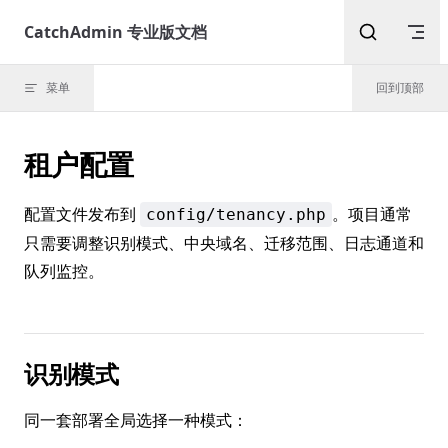
Skip to content
CatchAdmin 专业版文档
菜单
回到顶部
租户配置
配置文件发布到
。项目通常
config/tenancy.php
只需要调整识别模式、中央域名、迁移范围、日志通道和
队列监控。
识别模式
同一套部署全局选择一种模式：