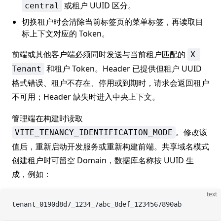
或租户 UUID 区分。
central
切换租户时会清除当前标签页的菜单标签，再读取目
标上下文对应的 Token。
前端或其他客户端必须同时发送与当前租户匹配的
X-
和租户 Token。Header 已提供但租户 UUID
Tenant
格式错误、租户不存在、停用或到期时，请求会返回租户
不可用；Header 缺失时进入中央上下文。
管理端在构建时读取
。修改该
VITE_TENANCY_IDENTIFICATION_MODE
值后，重新启动开发服务或重新构建前端。共享域名模式
创建租户时可留空 Domain，数据库名称按 UUID 生
成，例如：
text
tenant_0190d8d7_1234_7abc_8def_1234567890ab