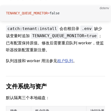
dotenv
TENANCY_QUEUE_MONITOR
=
false
会在根目录
缺少
catch:tenant:install
.env
该变量时追加
；
TENANCY_QUEUE_MONITOR=true
已有配置保持原值。修改后需要重启队列 worker，使监
听器按新配置重新注册。
队列连接和 worker 用法参见
租户队列
。
文件系统与资产
默认隔离三个本地磁盘：
磁盘
租户目录
访问边界