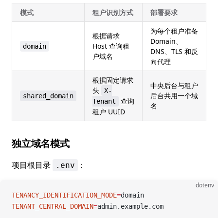
模式
租户识别方式
部署要求
为每个租户准备
根据请求
Domain、
Host 查询租
domain
DNS、TLS 和反
户域名
向代理
根据固定请求
中央后台与租户
头
X-
后台共用一个域
shared_domain
查询
Tenant
名
租户 UUID
独立域名模式
项目根目录
：
.env
dotenv
TENANCY_IDENTIFICATION_MODE
=
domain
TENANT_CENTRAL_DOMAIN
=
admin.example.com