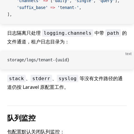
    'channels'
 =>
 [
'daily'
, 
'single'
, 
'query'
],
    'suffix_base'
 =>
 'tenant-'
,
],
日志隔离只处理
中带
的
logging.channels
path
文件通道，租户日志目录为：
text
storage/logs/tenant-{uuid}
、
、
等没有文件路径的通
stack
stderr
syslog
道仍按 Laravel 原配置工作。
队列监控
包配置默认关闭队列监控：