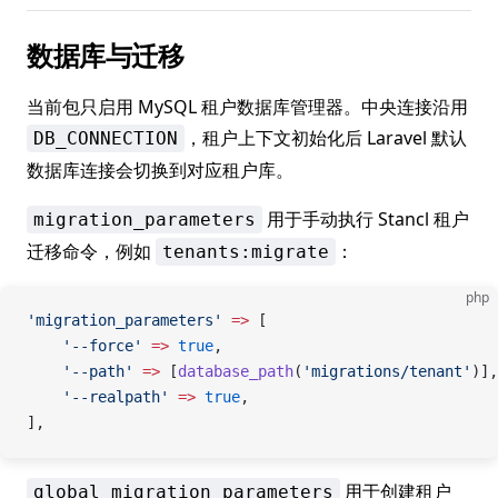
数据库与迁移
当前包只启用 MySQL 租户数据库管理器。中央连接沿用
，租户上下文初始化后 Laravel 默认
DB_CONNECTION
数据库连接会切换到对应租户库。
用于手动执行 Stancl 租户
migration_parameters
迁移命令，例如
：
tenants:migrate
php
'migration_parameters'
 =>
 [
    '--force'
 =>
 true
,
    '--path'
 =>
 [
database_path
(
'migrations/tenant'
)],
    '--realpath'
 =>
 true
,
],
用于创建租户
global_migration_parameters