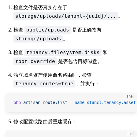
检查文件是否真实存在于
。
storage/uploads/tenant-{uuid}/...
检查
是否正确指向
public/uploads
。
storage/uploads
检查
和
tenancy.filesystem.disks
是否包含目标磁盘。
root_override
独立域名资产使用命名路由时，检查
，并执行：
tenancy.routes=true
shell
php
 artisan
 route:list
 --name=stancl.tenancy.asset
修改配置或路由后重建缓存：
shell