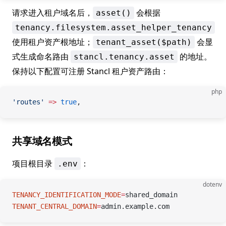
请求进入租户域名后，
会根据
asset()
tenancy.filesystem.asset_helper_tenancy
使用租户资产根地址；
会显
tenant_asset($path)
式生成命名路由
的地址。
stancl.tenancy.asset
保持以下配置可注册 Stancl 租户资产路由：
php
'routes'
 =>
 true
,
共享域名模式
项目根目录
：
.env
dotenv
TENANCY_IDENTIFICATION_MODE
=
shared_domain
TENANT_CENTRAL_DOMAIN
=
admin.example.com