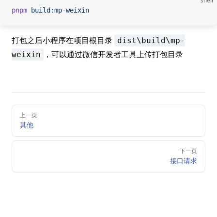
shell
pnpm
 build:mp-weixin
打包之后小程序在项目根目录
dist\build\mp-
，可以通过微信开发者工具上传打包目录
weixin
Pager
上一页
其他
下一页
接口请求