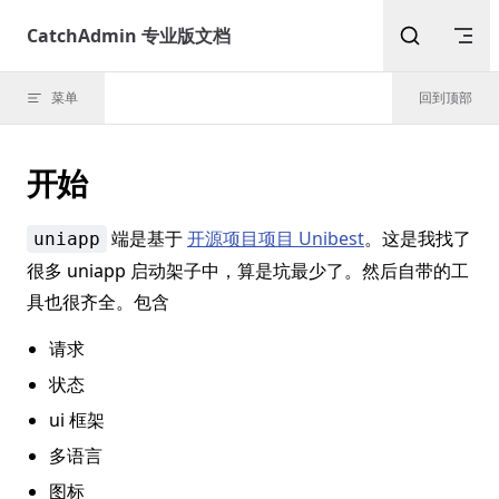
Skip to content
CatchAdmin 专业版文档
菜单
回到顶部
开始
端是基于
开源项目项目 Unibest
。这是我找了
uniapp
很多 uniapp 启动架子中，算是坑最少了。然后自带的工
具也很齐全。包含
请求
状态
ui 框架
多语言
图标