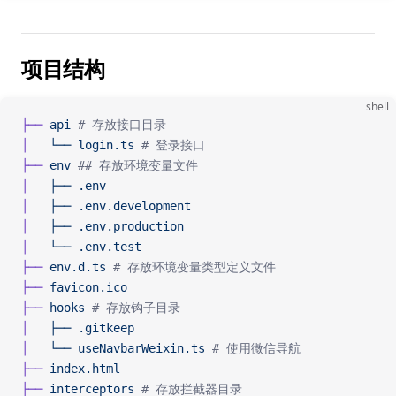
项目结构
shell
├──
 api
 # 存放接口目录
│  
 └──
 login.ts
 # 登录接口
├──
 env
 ## 存放环境变量文件
│  
 ├──
 .env
│  
 ├──
 .env.development
│  
 ├──
 .env.production
│  
 └──
 .env.test
├──
 env.d.ts
 # 存放环境变量类型定义文件
├──
 favicon.ico
├──
 hooks
 # 存放钩子目录
│  
 ├──
 .gitkeep
│  
 └──
 useNavbarWeixin.ts
 # 使用微信导航
├──
 index.html
├──
 interceptors
 # 存放拦截器目录