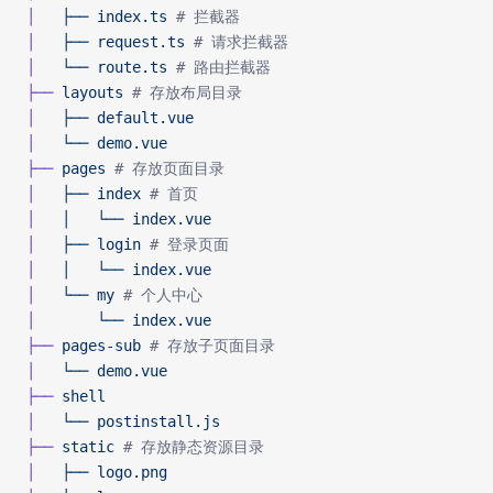
│  
 ├──
 index.ts
 # 拦截器
│  
 ├──
 request.ts
 # 请求拦截器
│  
 └──
 route.ts
 # 路由拦截器
├──
 layouts
 # 存放布局目录
│  
 ├──
 default.vue
│  
 └──
 demo.vue
├──
 pages
 # 存放页面目录
│  
 ├──
 index
 # 首页
│  
 │  
 └──
 index.vue
│  
 ├──
 login
 # 登录页面
│  
 │  
 └──
 index.vue
│  
 └──
 my
 # 个人中心
│  
     └──
 index.vue
├──
 pages-sub
 # 存放子页面目录
│  
 └──
 demo.vue
├──
 shell
│  
 └──
 postinstall.js
├──
 static
 # 存放静态资源目录
│  
 ├──
 logo.png