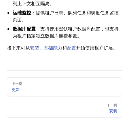
列上下文相互隔离。
运维监控
：提供租户日志、队列任务和调度任务监控
页面。
数据库配置
：支持使用默认租户数据库配置，也支持
为租户指定独立数据库连接参数。
接下来可从
安装
、
基础能力
和
配置
开始使用租户扩展。
Pager
上一页
更新
下一页
安装