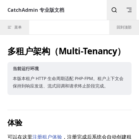
Skip to content
CatchAdmin 专业版文档
菜单
回到顶部
多租户架构（Multi-Tenancy）
当前运行环境
本版本租户 HTTP 生命周期适配 PHP-FPM。租户上下文会
保持到响应发送、流式回调和请求终止阶段完成。
体验
可以在这里
注册租户体验
，注册完成后系统会自动创建租