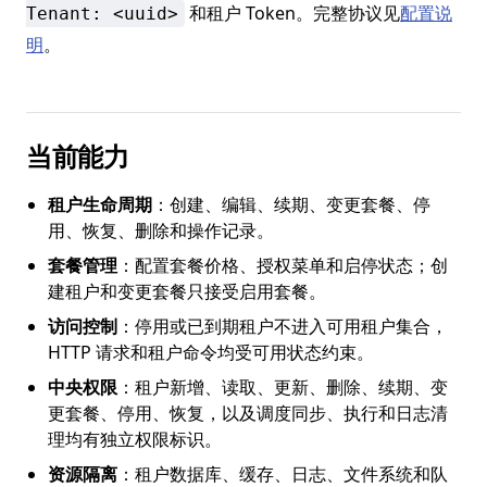
和租户 Token。完整协议见
配置说
Tenant: <uuid>
明
。
当前能力
租户生命周期
：创建、编辑、续期、变更套餐、停
用、恢复、删除和操作记录。
套餐管理
：配置套餐价格、授权菜单和启停状态；创
建租户和变更套餐只接受启用套餐。
访问控制
：停用或已到期租户不进入可用租户集合，
HTTP 请求和租户命令均受可用状态约束。
中央权限
：租户新增、读取、更新、删除、续期、变
更套餐、停用、恢复，以及调度同步、执行和日志清
理均有独立权限标识。
资源隔离
：租户数据库、缓存、日志、文件系统和队