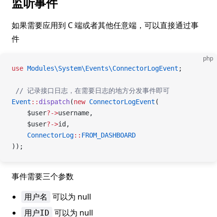
监听事件
如果需要应用到 C 端或者其他任意端，可以直接通过事
件
php
use
 Modules\System\Events\ConnectorLogEvent
;
 // 记录接口日志，在需要日志的地方分发事件即可
Event
::
dispatch
(
new
 ConnectorLogEvent
(
    $user
?->
username,
    $user
?->
id,
    ConnectorLog
::
FROM_DASHBOARD
));
事件需要三个参数
可以为 null
用户名
可以为 null
用户ID