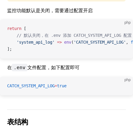
监控功能默认是关闭，需要通过配置开启
php
return
 [
    // 默认关闭，在 .env 添加 CATCH_SYSTEM_API_LOG 配置
    'system_api_log'
 =>
 env
(
'CATCH_SYSTEM_API_LOG'
, 
f
];
在
文件配置，如下配置即可
.env
php
CATCH_SYSTEM_API_LOG
=
true
表结构