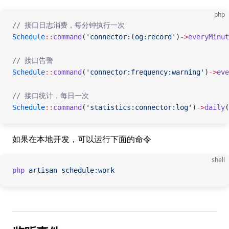
php
// 接口日志消费，每分钟执行一次
Schedule
::
command
(
'connector:log:record'
)
->
everyMinut
// 接口告警
Schedule
::
command
(
'connector:frequency:warning'
)
->
eve
// 接口统计，每日一次
Schedule
::
command
(
'statistics:connector:log'
)
->
daily
(
如果在本地开发，可以运行下面的命令
shell
php
 artisan
 schedule:work