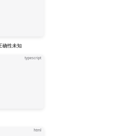
正确性未知
typescript
html