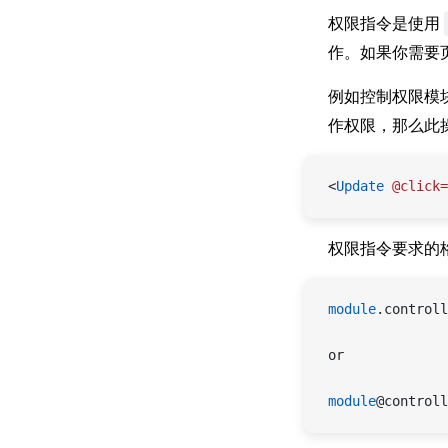
权限指令是使用
作。如果你需要
例如控制权限模
作权限，那么此
<
Update
 @click=
权限指令要求的
module
.controll
or
module
@controll