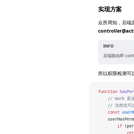
实现方案
众所周知，后端
controller@act
INFO
后端路由即 cont
所以权限检测可以
function
 hasPer
    // mark 是
    // 当然也
    const
 userH
    userHasPerm
        if
 (per
            ret