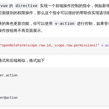
的
实现一个前端操作控制的指令，例如新
vue
directive
页面级别的权限操作，那么这个指令可以很好的帮助你实现该功
块的角色更新功能，你可以使用
进行控制，如果登
v-action
操作按钮将不再页面展示。
"openRoleForm(scope.row.id,
 scope.row.permissions)"
 v-ac
格式和后端相似，格式如下
er.action
er@action