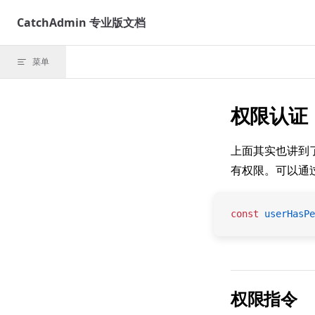
Skip to content
CatchAdmin 专业版文档
菜单
权限认证
上面其实也讲到
有权限。可以通
const
 userHasPe
权限指令