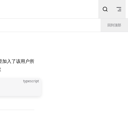
回到顶部
经加入了该用户所
取
typescript