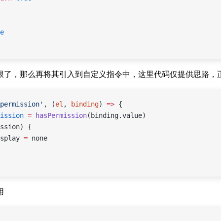
e
限了，那么再将其引入到自定义指令中，这里代码仅提供思路，
permission'
, (
el
, 
binding
) 
=>
 {
ission
 =
 hasPermission
(binding.value)
ssion) {
splay 
=
 none
用