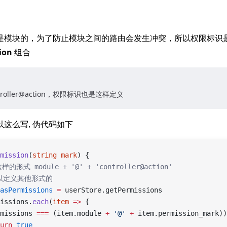
是模块的，为了防止模块之间的路由会发生冲突，所以权限标识
ion
组合
roller@action，权限标识也是这样定义
这么写, 伪代码如下
mission
(
string
 mark
) {
这样的形式 module + '@' + 'controller@action'
可以定义其他形式的
asPermissions
 =
 userStore.getPermissions
issions.
each
(
item
 =>
 {
missions 
===
 (item.module 
+
 '@'
 +
 item.permission_mark))
urn
 true