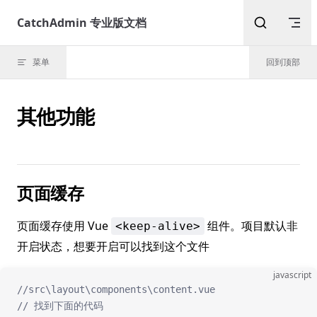
Skip to content
CatchAdmin 专业版文档
菜单
回到顶部
其他功能
页面缓存
页面缓存使用 Vue
组件。项目默认非
<keep-alive>
开启状态，想要开启可以找到这个文件
javascript
//src\layout\components\content.vue
// 找到下面的代码