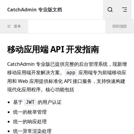
Skip to content
CatchAdmin 专业版文档
菜单
回到顶部
移动应用端 API 开发指南
CatchAdmin 专业版已提供完整的后台管理系统，现新增
移动应用端开发解决方案。
应用端专为前端移动应
app
用和 Web 应用提供标准化 API 接口服务，支持快速构建
现代化应用程序。核心功能包括
基于
的用户认证
JWT
统一的枚举管理
统一的响应处理
统一异常渲染处理