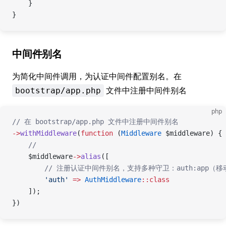
    }
}
中间件别名
为简化中间件调用，为认证中间件配置别名。在
文件中注册中间件别名
bootstrap/app.php
php
// 在 bootstrap/app.php 文件中注册中间件别名
->
withMiddleware
(
function
 (
Middleware
 $middleware) {
    //
    $middleware
->
alias
([
        // 注册认证中间件别名，支持多种守卫：auth:app（移
        'auth'
 =>
 AuthMiddleware
::class
    ]);
})