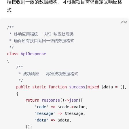
端接收到一致的数据结构。可根据项目需求自定义响应格
式
php
/**
 * 移动应用端统一 API 响应处理类
 * 确保所有接口返回一致的数据格式
 */
class
 ApiResponse
{
    /**
     * 成功响应 - 标准成功数据格式
     */
    public
 static
 function
 success
(
mixed
 $data 
=
 [], 
    {
        return
 response
()
->
json
([
            'code'
 =>
 $code
->
value,
            'message'
 =>
 $message,
            'data'
 =>
 $data,
        ]);