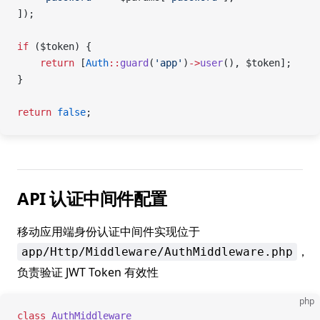
]);
if
 ($token) {
    return
 [
Auth
::
guard
(
'app'
)
->
user
(), $token];
}
return
 false
;
API 认证中间件配置
移动应用端身份认证中间件实现位于
，
app/Http/Middleware/AuthMiddleware.php
负责验证 JWT Token 有效性
php
class
 AuthMiddleware