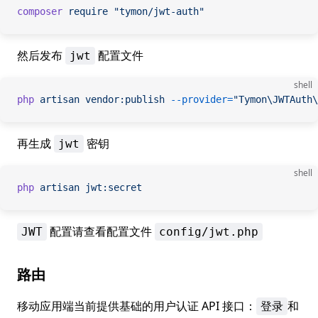
composer
 require
 "tymon/jwt-auth"
然后发布
配置文件
jwt
shell
php
 artisan
 vendor:publish
 --provider=
"Tymon\JWTAuth\
再生成
密钥
jwt
shell
php
 artisan
 jwt:secret
配置请查看配置文件
JWT
config/jwt.php
路由
移动应用端当前提供基础的用户认证 API 接口：
和
登录