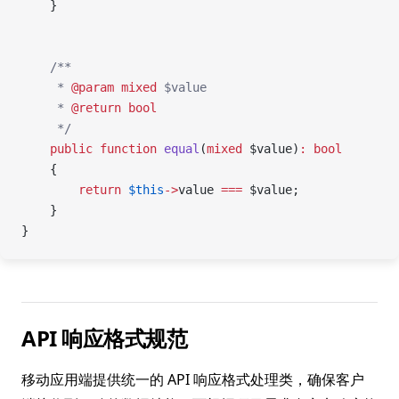
    }
    /**
     * 
@param
 mixed
 $value
     * 
@return
 bool
     */
    public
 function
 equal
(
mixed
 $value)
:
 bool
    {
        return
 $this
->
value 
===
 $value;
    }
}
API 响应格式规范
移动应用端提供统一的 API 响应格式处理类，确保客户