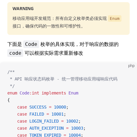
WARNING
移动应用端开发规范：所有自定义枚举类必须实现
Enum
接口，确保代码的一致性和可维护性。
下面是
枚举的具体实现，对于响应的数据的
Code
可以根据实际需求重新修改
code
php
/**
 * API 响应状态码枚举 - 统一管理移动应用端响应代码
 */
enum
 Code
:int
 implements
 Enum
{
    case
 SUCCESS
 =
 10000
;
    case
 FAILED
 =
 10001
;
    case
 LOGIN_FAILED
 =
 10002
;
    case
 AUTH_EXCEPTION
 =
 10003
;
    case
 TOKEN_EXPIRED
 =
 10004
;