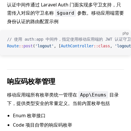
认证中间件通过 Laravel Auth 门面实现多守卫支持，只
需传入对应的守卫名称
参数。移动应用端需要
$guard
身份认证的路由配置示例
php
// 使用 auth:app 中间件，指定使用移动应用端的 JWT 认证守卫
Route
::
post
(
'logout'
, [
AuthController
::class
, 
'logout
响应码枚举管理
移动应用端所有枚举类统一管理在
目录
App\Enums
下，提供类型安全的常量定义。当前内置枚举包括
Enum 枚举接口
Code 项目自带的响应码枚举