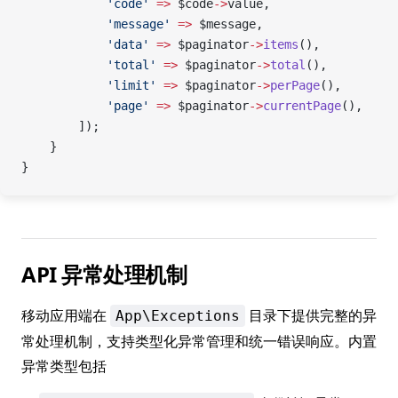
            'code'
 =>
 $code
->
value,
            'message'
 =>
 $message,
            'data'
 =>
 $paginator
->
items
(),
            'total'
 =>
 $paginator
->
total
(),
            'limit'
 =>
 $paginator
->
perPage
(),
            'page'
 =>
 $paginator
->
currentPage
(),
        ]);
    }
}
API 异常处理机制
移动应用端在
目录下提供完整的异
App\Exceptions
常处理机制，支持类型化异常管理和统一错误响应。内置
异常类型包括