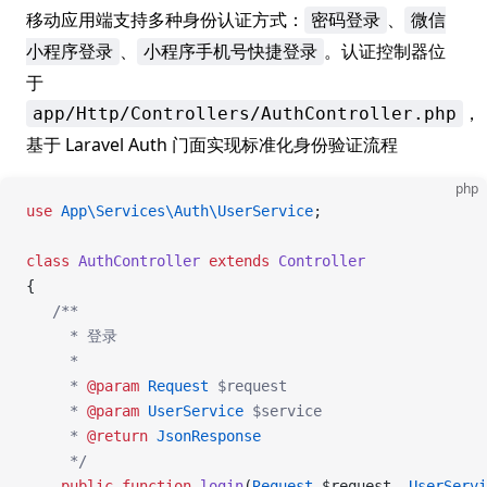
移动应用端支持多种身份认证方式：
、
密码登录
微信
、
。认证控制器位
小程序登录
小程序手机号快捷登录
于
，
app/Http/Controllers/AuthController.php
基于 Laravel Auth 门面实现标准化身份验证流程
php
use
 App\Services\Auth\UserService
;
class
 AuthController
 extends
 Controller
{
   /**
     * 登录
     *
     * 
@param
 Request
 $request
     * 
@param
 UserService
 $service
     * 
@return
 JsonResponse
     */
    public
 function
 login
(
Request
 $request, 
UserServi