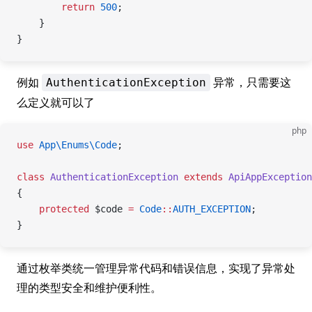
        return
 500
;
    }
}
例如
异常，只需要这
AuthenticationException
么定义就可以了
php
use
 App\Enums\Code
;
class
 AuthenticationException
 extends
 ApiAppException
{
    protected
 $code 
=
 Code
::
AUTH_EXCEPTION
;
}
通过枚举类统一管理异常代码和错误信息，实现了异常处
理的类型安全和维护便利性。