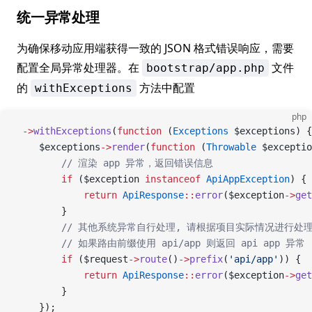
统一异常处理
为确保移动应用端获得一致的 JSON 格式错误响应，需要
配置全局异常处理器。在
文件
bootstrap/app.php
的
方法中配置
withExceptions
php
 ->
withExceptions
(
function
 (
Exceptions
 $exceptions) {
    $exceptions
->
render
(
function
 (
Throwable
 $exceptio
        // 渲染 app 异常，返回错误信息
        if
 ($exception 
instanceof
 ApiAppException
) {
            return
 ApiResponse
::
error
($exception
->
get
        }
        // 其他系统异常自行处理, 请根据项目实际情况进行处
        // 如果路由前缀使用 api/app 则返回 api app 异常
        if
 ($request
->
route
()
->
prefix
(
'api/app'
)) {
            return
 ApiResponse
::
error
($exception
->
get
        }
    });