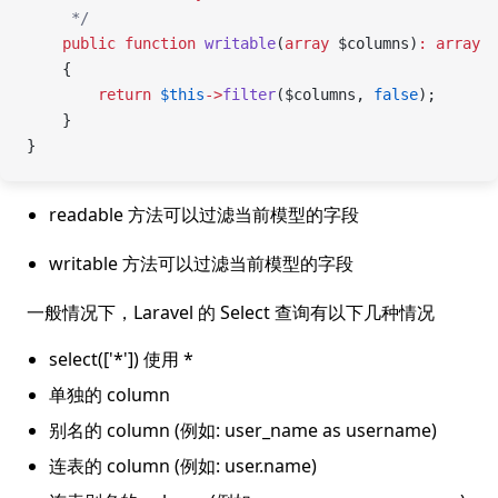
     */
    public
 function
 writable
(
array
 $columns)
:
 array
    {
        return
 $this
->
filter
($columns, 
false
);
    }
}
readable 方法可以过滤当前模型的字段
writable 方法可以过滤当前模型的字段
一般情况下，Laravel 的 Select 查询有以下几种情况
select(['*']) 使用 *
单独的 column
别名的 column (例如: user_name as username)
连表的 column (例如: user.name)