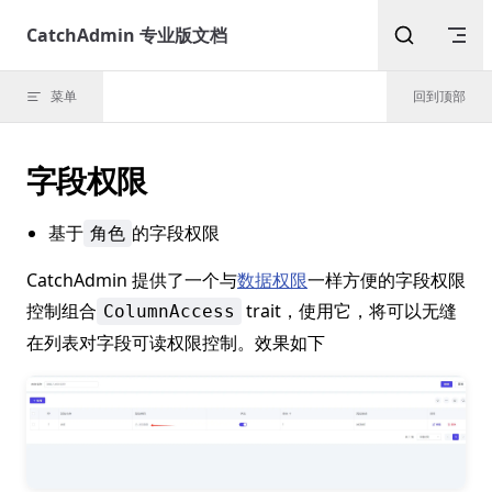
Skip to content
CatchAdmin 专业版文档
菜单
回到顶部
字段权限
基于
的字段权限
角色
CatchAdmin 提供了一个与
数据权限
一样方便的字段权限
控制组合
trait，使用它，将可以无缝
ColumnAccess
在列表对字段可读权限控制。效果如下