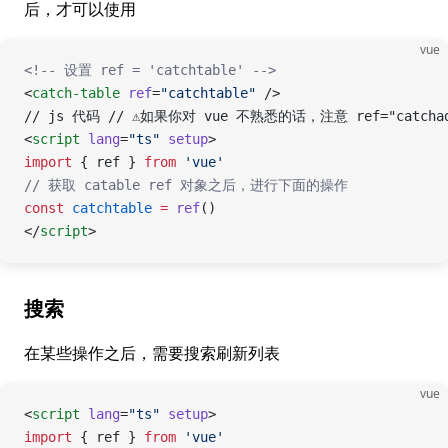
后，才可以使用
vue
<!-- 设置 ref = 'catchtable' -->
<
catch-table
 ref
=
"catchtable"
 />
// js 代码
 // ⚠️如果你对 vue 不熟悉的话，注意 ref="catchad
<
script
 lang
=
"ts"
 setup
>
import
 { ref } 
from
 'vue'
// 获取 catable ref 对象之后，进行下面的操作
const
 catchtable
 =
 ref
()
</
script
>
搜索
在某些操作之后，需要搜索刷新列表
vue
<
script
 lang
=
"ts"
 setup
>
import
 { ref } 
from
 'vue'