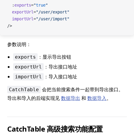
  :
exports
=
"
true
"
  exportUrl
=
"/user/export"
  importUrl
=
"/user/import"
/>
参数说明：
：显示导出按钮
exports
：导出接口地址
exportUrl
：导入接口地址
importUrl
会把当前搜索条件一起带到导出接口。
CatchTable
导出和导入的后端实现见
数据导出
和
数据导入
。
CatchTable 高级搜索功能配置