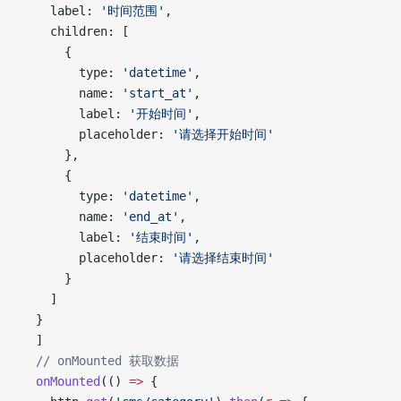
    label: 
'时间范围'
,
    children: [
      {
        type: 
'datetime'
,
        name: 
'start_at'
,
        label: 
'开始时间'
,
        placeholder: 
'请选择开始时间'
      },
      {
        type: 
'datetime'
,
        name: 
'end_at'
,
        label: 
'结束时间'
,
        placeholder: 
'请选择结束时间'
      }
    ]
  }
  ]
  // onMounted 获取数据
  onMounted
(() 
=>
 {