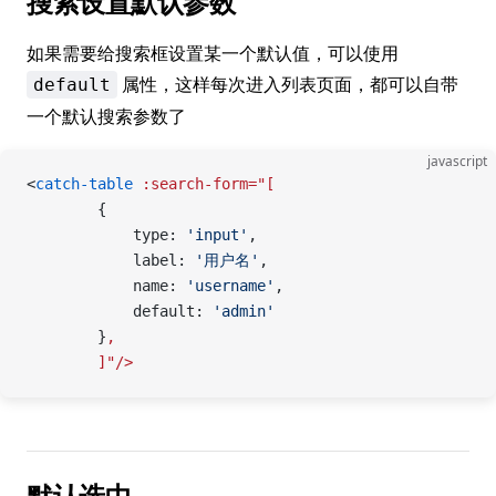
搜索设置默认参数
如果需要给搜索框设置某一个默认值，可以使用
属性，这样每次进入列表页面，都可以自带
default
一个默认搜索参数了
javascript
<
catch-table
 :search-form="[
        {
            type: 
'input'
,
            label: 
'用户名'
,
            name: 
'username'
,
            default: 
'admin'
        }
,
        ]"/>
默认选中