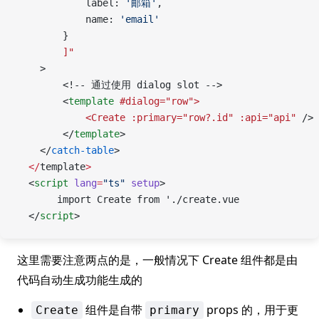
            label: 
'邮箱'
,
            name: 
'email'
        }
        ]"
    >
        <!-- 通过使用 dialog slot -->
        <
template
 #dialog="row">
            <Create
 :primary="row?.id"
 :api="api"
 />
        </
template
>
    </
catch-table
>
  </
template
>
  <
script
 lang
=
"ts"
 setup
>
       import Create from './create.vue
  </
script
>
这里需要注意两点的是，一般情况下 Create 组件都是由
代码自动生成功能生成的
组件是自带
props 的，用于更
Create
primary