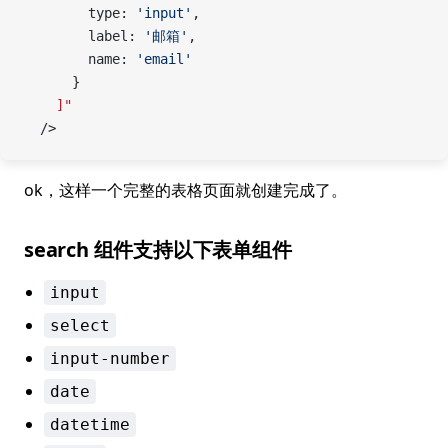
        type: 
'input'
,
        label: 
'邮箱'
,
        name: 
'email'
      }
    ]"
  />
ok，这样一个完整的表格页面就创建完成了。
search 组件支持以下表单组件
input
select
input-number
date
datetime