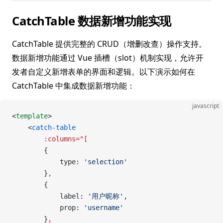
CatchTable 数据新增功能实现
CatchTable 提供完整的 CRUD（增删改查）操作支持。
数据新增功能通过 Vue 插槽（slot）机制实现，允许开
发者自定义新增表单的界面和逻辑。以下演示如何在
CatchTable 中集成数据新增功能：
javascript
<
template
>
    <
catch-table
        :columns="[
        {
            type: 
'selection'
        }
,
        {
            label: 
'用户昵称'
,
            prop: 
'username'
        }
,