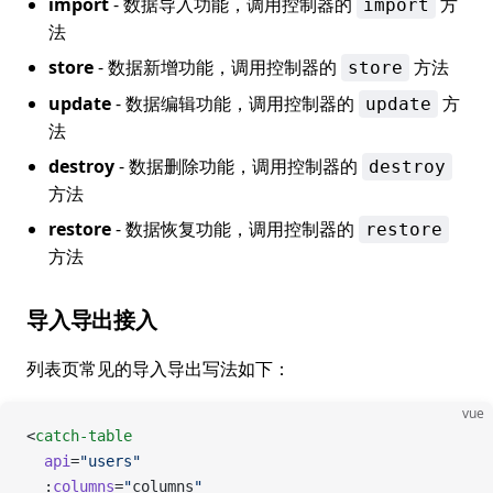
import
- 数据导入功能，调用控制器的
方
import
法
store
- 数据新增功能，调用控制器的
方法
store
update
- 数据编辑功能，调用控制器的
方
update
法
destroy
- 数据删除功能，调用控制器的
destroy
方法
restore
- 数据恢复功能，调用控制器的
restore
方法
导入导出接入
列表页常见的导入导出写法如下：
vue
<
catch-table
  api
=
"users"
  :
columns
=
"
columns
"