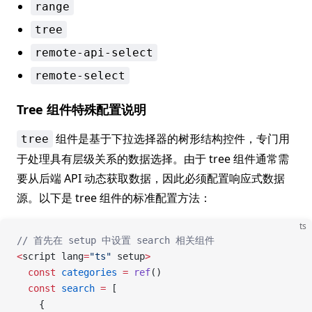
range
tree
remote-api-select
remote-select
Tree 组件特殊配置说明
组件是基于下拉选择器的树形结构控件，专门用
tree
于处理具有层级关系的数据选择。由于 tree 组件通常需
要从后端 API 动态获取数据，因此必须配置响应式数据
源。以下是 tree 组件的标准配置方法：
ts
// 首先在 setup 中设置 search 相关组件
<
script lang
=
"ts"
 setup
>
  const
 categories
 =
 ref
()
  const
 search
 =
 [
    {