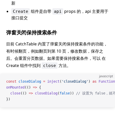
新
组件是自带
props 的，api 主要用于
Create
api
接口提交
弹窗关闭保持搜索条件
目前 CatchTable 内置了弹窗关闭保持搜索条件的功能，
有时候翻页，例如翻页到第 10 页，修改数据，保存之
后。会重置分页数据。如果需要保持搜索条件，可以 在
Create 组件中找到
方法。
close
javascript
const
 closeDialog
 =
 inject
(
'closeDialog'
) 
as
 Function
onMounted
(() 
=>
 {
  close
(() 
=>
 closeDialog
(
false
)) 
// 设置为 false，
})