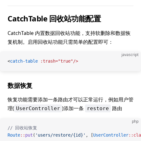
CatchTable 回收站功能配置
CatchTable 内置数据回收站功能，支持软删除和数据恢
复机制。启用回收站功能只需简单的配置即可：
javascript
<
catch-table
 :trash="true"/>
数据恢复
恢复功能需要添加一条路由才可以正常运行，例如用户管
理(
)添加一条
路由
UserController
restore
php
// 回收站恢复
Route
::
put
(
'users/restore/{id}'
, [
UserController
::cla