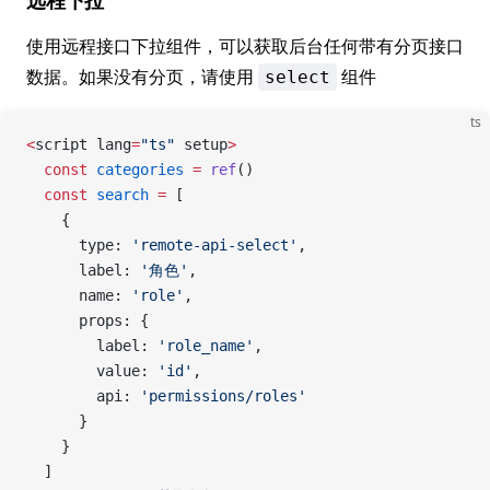
使用远程接口下拉组件，可以获取后台任何带有分页接口
数据。如果没有分页，请使用
组件
select
ts
<
script lang
=
"ts"
 setup
>
  const
 categories
 =
 ref
()
  const
 search
 =
 [
    {
      type: 
'remote-api-select'
,
      label: 
'角色'
,
      name: 
'role'
,
      props: {
        label: 
'role_name'
,
        value: 
'id'
,
        api: 
'permissions/roles'
      }
    }
  ]