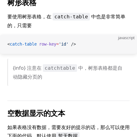
树形表格
要使用树形表格，在
中也是非常简单
catch-table
的，只需要
javascript
<
catch-table
 row-key
=
'id'
 />
{info} 注意在
中，树形表格都是自
catchtable
动隐藏分页的
空数据显示的文本
如果表格没有数据，需要友好的提示的话，那么可以使用
下面的代码，默认使用
暂无数据