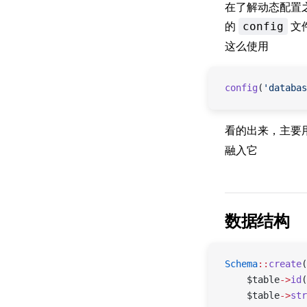
在了解动态配置
的
文
config
这么使用
config
(
'databas
看的出来，主要
融入它
数据结构
Schema
::
create
(
    $table
->
id
(
    $table
->
str