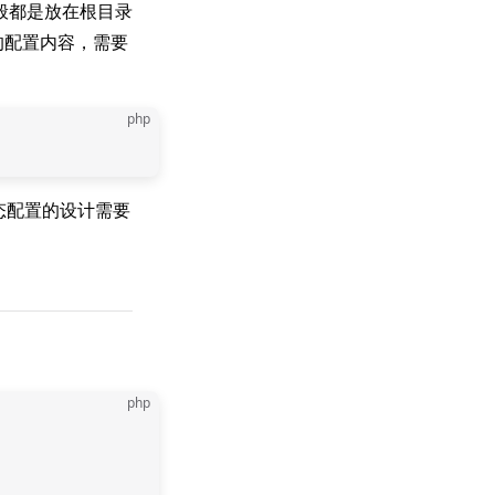
般都是放在根目录
的配置内容，需要
php
态配置的设计需要
php