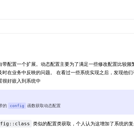
自带配置一个扩展。动态配置主要为了满足一些修改配置比较频
及时在业务中反映的问题。 在看过一些系统实现之后，发现他们
置很好嵌入到系统中
带的
函数获取动态配置
config
类似的配置类获取，个人认为这增加了系统的复
fig::class