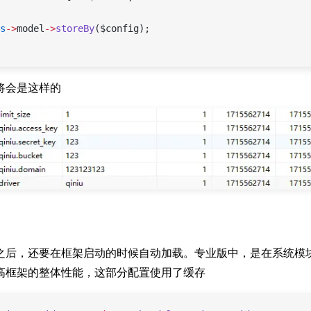
s
->
model
->
storeBy
($config);
将会是这样的
之后，还要在框架启动的时候自动加载。专业版中，是在系统模
高框架的整体性能，这部分配置使用了缓存