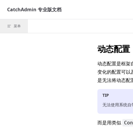
Skip to content
CatchAdmin 专业版文档
菜单
动态配置
动态配置是框架
变化的配置可以
是无法将动态配
TIP
无法使用系统自
而是用类似
Con