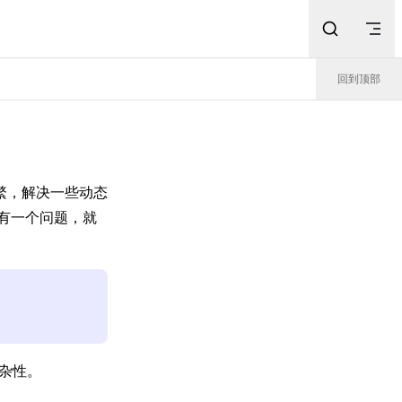
回到顶部
繁，解决一些动态
有一个问题，就
杂性。