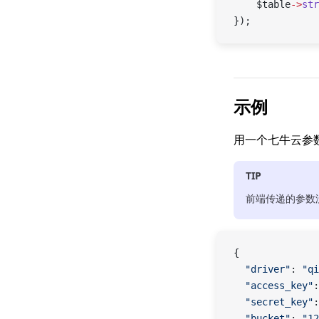
    $table
->
str
});
示例
用一个七牛云参
TIP
前端传递的参数
{
  "driver"
: 
"qi
  "access_key"
:
  "secret_key"
:
  "bucket"
: 
"12