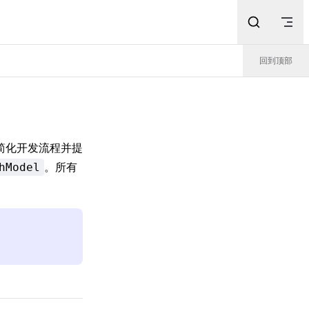
回到顶部
简化开发流程并提
。所有
hModel