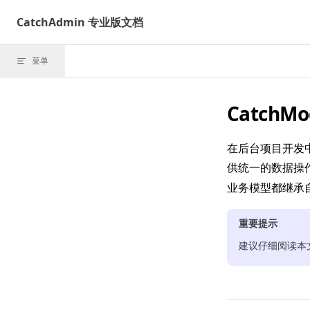
Skip to content
CatchAdmin 专业版文档
菜单
CatchM
在后台项目开发
供统一的数据操
业务模型都继承
重要提示
建议仔细阅读本文