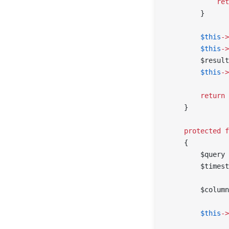
            ret
        }
        $this
->
        $this
->
        $result
        $this
->
        return
 
    }
    protected
 f
    {
        $query 
        $timest
        $column
        $this
->