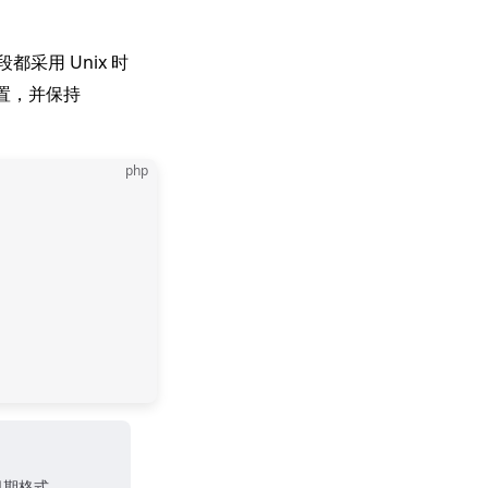
都采用 Unix 时
置，并保持
php
日期格式