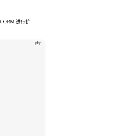
t ORM 进行扩
php