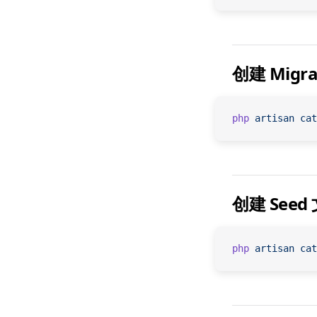
创建 Migr
php
 artisan
 cat
创建 Seed
php
 artisan
 cat