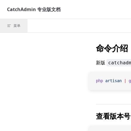
Skip to content
CatchAdmin 专业版文档
菜单
命令介绍
新版
catchad
php
 artisan
 |
 g
查看版本号