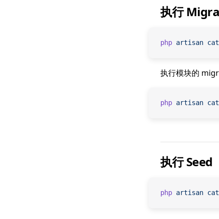
执行 Migra
php
 artisan
 cat
执行模块的 mig
php
 artisan
 cat
执行 Seed
php
 artisan
 cat