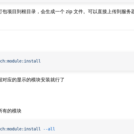
包项目到根目录，会生成一个 zip 文件。可以直接上传到服务
ch:module:install
据对应的显示的模块安装就行了
所有的模块
ch:module:install
 --all