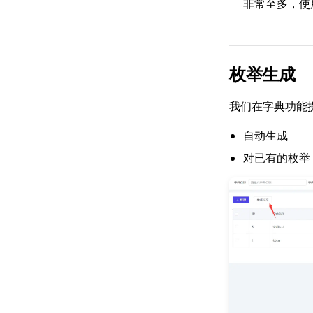
非常至多，使
枚举生成
我们在字典功能
自动生成
对已有的枚举