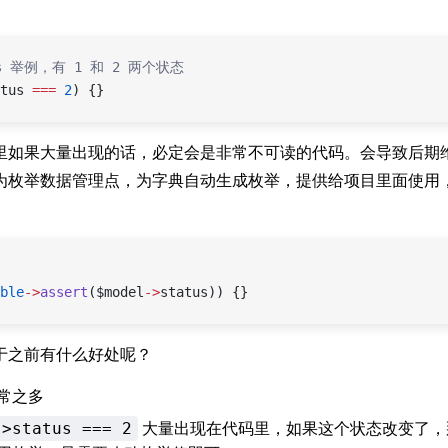
us 举例，有 1 和 2 两个状态
tus 
===
 2
) {}
里如果大量出现的话，必定会是非常不可读的代码。会导致后期
为枚举数据管理点，为字典自动生成枚举，提供给项目里面使用
ble
->
assert
($model
->
status)) {}
于之前有什么好处呢？
常之多
大量出现在代码里，如果这个状态改变了，
->status === 2