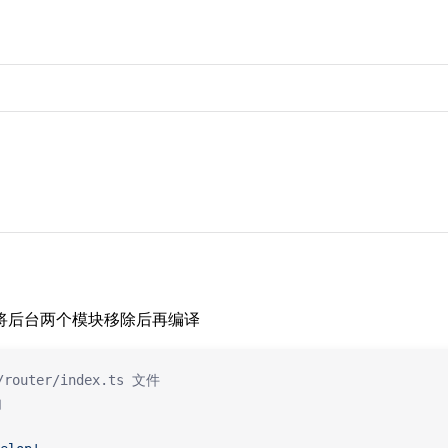
将后台两个模块移除后再编译
/router/index.ts 文件
由