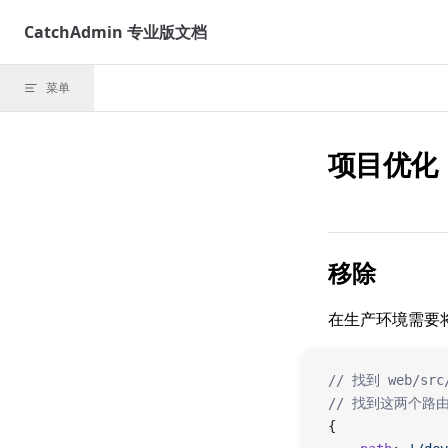
Skip to content
CatchAdmin 专业版文档
菜单
项目优化
移除
在生产环境需要
// 找到 web/src
// 找到这两个路
{