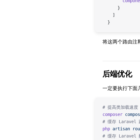
        compone
      }
    ]
  }
将这两个路由注
后端优化
一定要执行下面
# 提高类加载速度
composer
 compos
# 缓存 Laravel
php
 artisan
 rou
# 缓存 Laravel