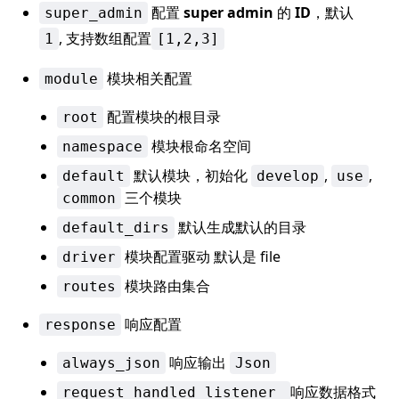
配置
super admin
的
ID
，默认
super_admin
, 支持数组配置
1
[1,2,3]
模块相关配置
module
配置模块的根目录
root
模块根命名空间
namespace
默认模块，初始化
,
,
default
develop
use
三个模块
common
默认生成默认的目录
default_dirs
模块配置驱动 默认是 file
driver
模块路由集合
routes
响应配置
response
响应输出
always_json
Json
响应数据格式
request_handled_listener