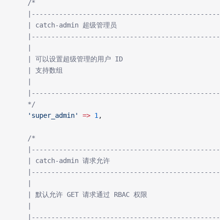
    /*
    |------------------------------------------------
    | catch-admin 超级管理员
    |------------------------------------------------
    |
    | 可以设置超级管理的用户 ID
    | 支持数组
    |
    |------------------------------------------------
    */
    'super_admin'
 =>
 1
,
    /*
    |------------------------------------------------
    | catch-admin 请求允许
    |------------------------------------------------
    |
    | 默认允许 GET 请求通过 RBAC 权限
    |
    |------------------------------------------------