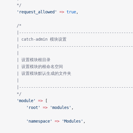
    */
    'request_allowed'
 =>
 true
,
    /*
    |------------------------------------------------
    | catch-admin 模块设置
    |------------------------------------------------
    |
    | 设置模块根目录
    | 设置模块的根命名空间
    | 设置模块默认生成的文件夹
    |
    |------------------------------------------------
    */
    'module'
 =>
 [
        'root'
 =>
 'modules'
,
        'namespace'
 =>
 'Modules'
,