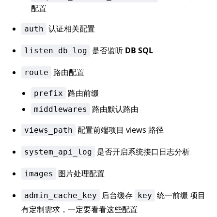
配置
认证相关配置
auth
是否监听
DB SQL
listen_db_log
路由配置
route
路由前缀
prefix
路由默认路由
middlewares
配置前端项目 views 路径
views_path
是否开启系统接口日志分析
system_api_log
图片处理配置
images
后台缓存
统一前缀 项目
admin_cache_key
key
有定制需求，一定要看看这些配置