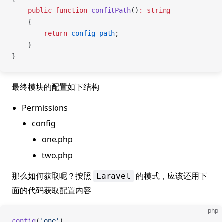
    public
 function
 confitPath
()
:
 string
    {
        return
 config_path
;
    }
}
最终模块的配置如下结构
Permissions
config
one.php
two.php
那么如何获取呢？按照
的模式，应该还用下
Laravel
面的代码获取配置内容
php
config
(
'one'
)