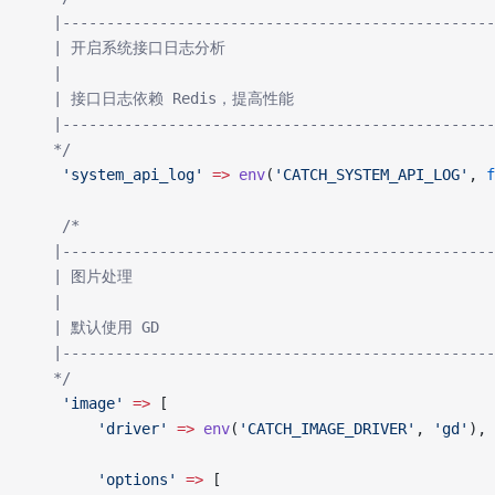
   |-------------------------------------------------
   | 开启系统接口日志分析
   |
   | 接口日志依赖 Redis，提高性能
   |-------------------------------------------------
   */
    'system_api_log'
 =>
 env
(
'CATCH_SYSTEM_API_LOG'
, 
f
    /*
   |-------------------------------------------------
   | 图片处理
   |
   | 默认使用 GD
   |-------------------------------------------------
   */
    'image'
 =>
 [
        'driver'
 =>
 env
(
'CATCH_IMAGE_DRIVER'
, 
'gd'
),
        'options'
 =>
 [