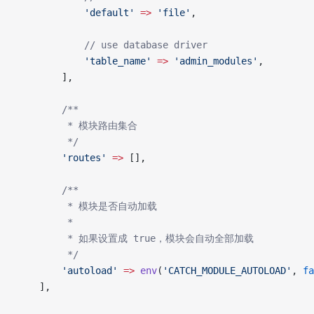
            'default'
 =>
 'file'
,
            // use database driver
            'table_name'
 =>
 'admin_modules'
,
        ],
        /**
         * 模块路由集合
         */
        'routes'
 =>
 [],
        /**
         * 模块是否自动加载
         *
         * 如果设置成 true，模块会自动全部加载
         */
        'autoload'
 =>
 env
(
'CATCH_MODULE_AUTOLOAD'
, 
fa
    ],