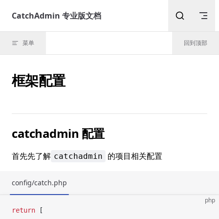
Skip to content
CatchAdmin 专业版文档
菜单
回到顶部
框架配置
catchadmin 配置
首先先了解
的项目相关配置
catchadmin
config/catch.php
php
return
 [